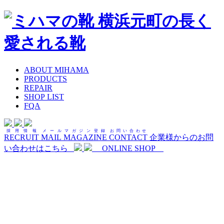
ABOUT MIHAMA
PRODUCTS
REPAIR
SHOP LIST
FQA
採用情報
メールマガジン登録
お問い合わせ
RECRUIT
MAIL MAGAZINE
CONTACT
企業様からのお問
い合わせはこちら
ONLINE SHOP
よくあるご質問
FQA