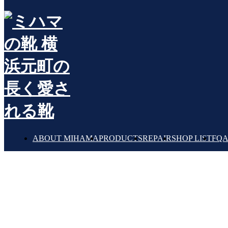
お知らせ一覧
INFORMATION
ABOUT MIHAMA
PRODUCTS
REPAIR
SHOP LIST
FQ