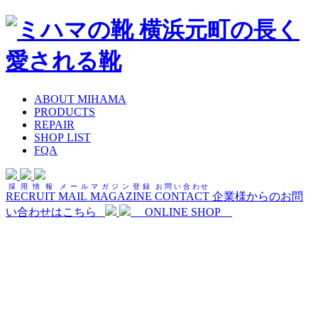
MEN
ABOUT MIHAMA
PRODUCTS
REPAIR
SHOP LIST
FQA
採用情報
メールマガジン登録
お問い合わせ
RECRUIT
MAIL MAGAZINE
CONTACT
企業様からのお問
い合わせはこちら
ONLINE SHOP
記事
BLOG