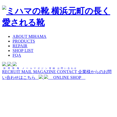
ABOUT MIHAMA
PRODUCTS
REPAIR
SHOP LIST
FQA
採用情報
メールマガジン登録
お問い合わせ
RECRUIT
MAIL MAGAZINE
CONTACT
企業様からのお問
い合わせはこちら
ONLINE SHOP
記事
BLOG