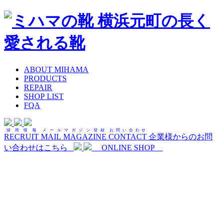
ABOUT MIHAMA
PRODUCTS
REPAIR
SHOP LIST
FQA
採用情報
メールマガジン登録
お問い合わせ
RECRUIT
MAIL MAGAZINE
CONTACT
企業様からのお問
い合わせはこちら
ONLINE SHOP
記事
BLOG