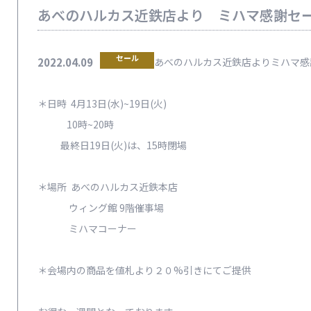
あべのハルカス近鉄店より ミハマ感謝セ
セール
2022.04.09
あべのハルカス近鉄店よりミハマ感
＊日時 4月13日(水)~19日(火)
10時~20時
最終日19日(火)は、15時閉場
＊場所 あべのハルカス近鉄本店
ウィング館 9階催事場
ミハマコーナー
＊会場内の商品を値札より２０%引きにてご提供