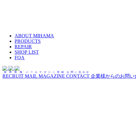
ABOUT MIHAMA
PRODUCTS
REPAIR
SHOP LIST
FQA
採用情報
メールマガジン登録
お問い合わせ
RECRUIT
MAIL MAGAZINE
CONTACT
企業様からのお問い