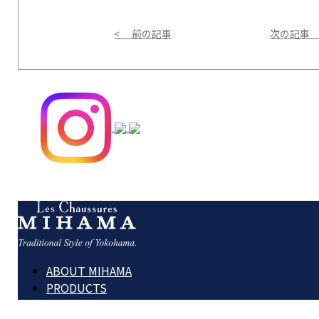
< 前の記事
次の記事 
ABOUT MIHAMA
PRODUCTS
REPAIR