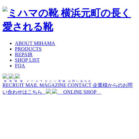
ABOUT MIHAMA
PRODUCTS
REPAIR
SHOP LIST
FQA
採用情報
メールマガジン登録
お問い合わせ
RECRUIT
MAIL MAGAZINE
CONTACT
企業様からのお問
い合わせはこちら
ONLINE SHOP
記事
BLOG