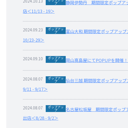
2024.10.13
静岡伊勢丹 期間限定ポップア
プ
店＜11/13 - 19＞
ポップアッ
2024.09.23
富山大和 期間限定ポップアップ
プ
10/23-29＞
ポップアッ
2024.09.10
岡山髙島屋にてPOPUPを開催！＜
プ
ポップアッ
2024.08.07
仙台三越 期間限定ポップアップ
プ
9/11 - 9/17＞
ポップアッ
2024.08.07
名古屋松坂屋 期間限定ポップ
プ
出店＜8/28 - 9/2＞