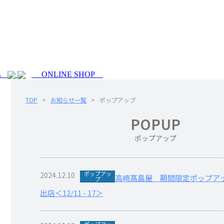
ONLINE SHOP
ら
TOP
>
お知らせ一覧
>
ポップアップ
POPUP
ポップアップ
ポップアッ
2024.12.10
高崎髙島屋 期間限定ポップア
プ
出店＜12/11 - 17＞
ポップアッ