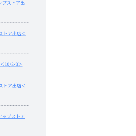
ップストア出
ストア出店＜
10/2-8＞
ストア出店＜
アップストア