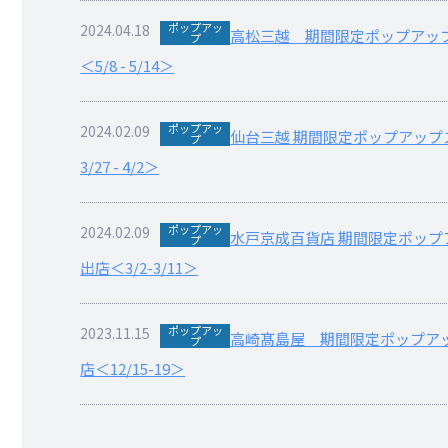
ポップアッ
2024.04.18
高松三越 期間限定ポップアッ
プ
＜5/8 - 5/14＞
ポップアッ
2024.02.09
仙台三越 期間限定ポップアップ
プ
3/27 - 4/2＞
ポップアッ
2024.02.09
水戸京成百貨店 期間限定ポップ
プ
出店＜3/2-3/11＞
ポップアッ
2023.11.15
高崎髙島屋 期間限定ポップア
プ
店＜12/15-19＞