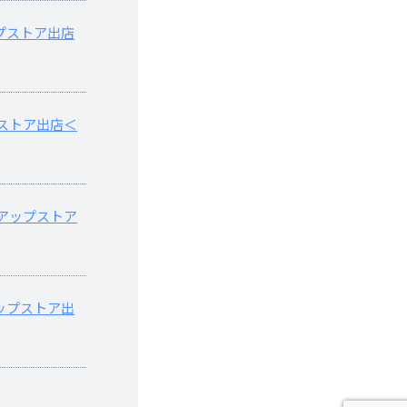
プストア出店
ストア出店＜
アップストア
ップストア出